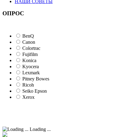
НАШИ СОВЕТЫ
ОПРОС
BenQ
Canon
Colortrac
Fujifilm
Konica
Kyocera
Lexmark
Pitney Bowes
Ricoh
Seiko Epson
Xerox
Loading ...