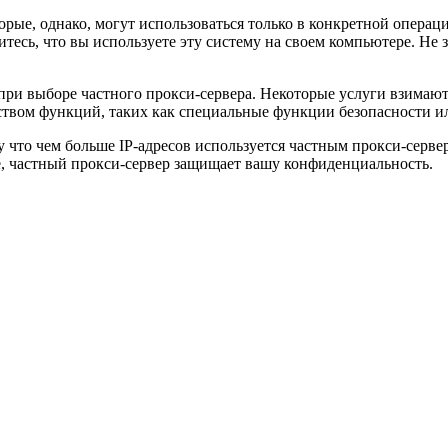
рые, однако, могут использоваться только в конкретной операц
тесь, что вы используете эту систему на своем компьютере. Не 
и выборе частного прокси-сервера. Некоторые услуги взимаются
ством функций, таких как специальные функции безопасности и
 что чем больше IP-адресов используется частным прокси-серве
ше, частный прокси-сервер защищает вашу конфиденциальность.