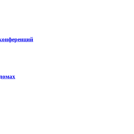
оконференций
 домах