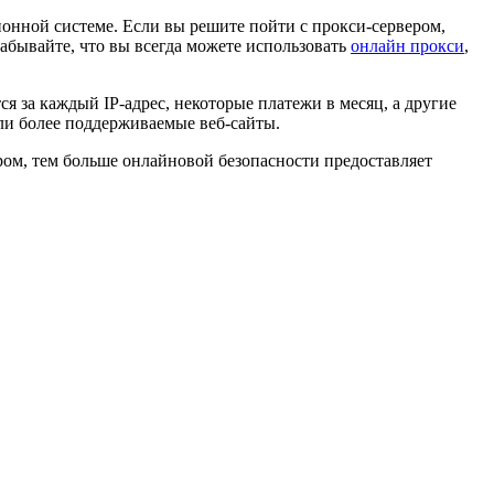
ионной системе. Если вы решите пойти с прокси-сервером,
забывайте, что вы всегда можете использовать
онлайн прокси
,
 за каждый IP-адрес, некоторые платежи в месяц, а другие
ли более поддерживаемые веб-сайты.
ром, тем больше онлайновой безопасности предоставляет