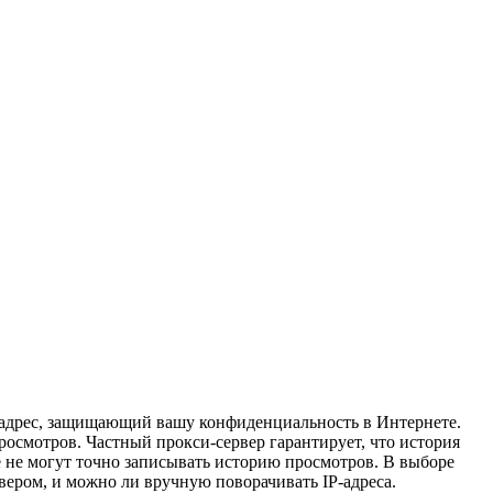
-адрес, защищающий вашу конфиденциальность в Интернете.
росмотров. Частный прокси-сервер гарантирует, что история
e не могут точно записывать историю просмотров. В выборе
вером, и можно ли вручную поворачивать IP-адреса.