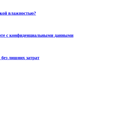
окой влажностью?
боте с конфиденциальными данными
 без лишних затрат