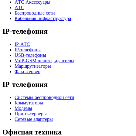
АТС Аксессуары
АТС
Беспроводные сети
Кабельная инфраструктура
IP-телефония
IP-АТС
IP-телефоны
USB-телефоны
VoIP-GSM шлюзы, адаптеры
Маршрутизаторы
Факс-сервер
IP-телефония
Системы беспроводной сети
Коммутаторы
Модемы
Принт-серверы
Сетевые адаптеры
Офисная техника