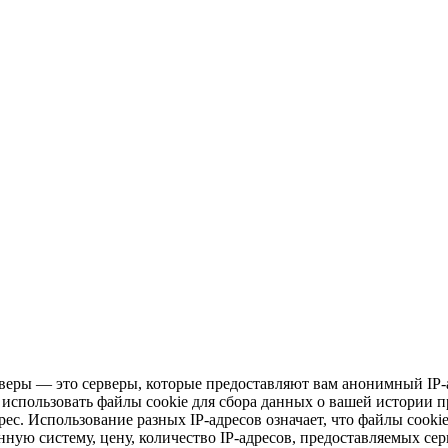
веры — это серверы, которые предоставляют вам анонимный IP
 использовать файлы cookie для сбора данных о вашей истории п
ес. Использование разных IP-адресов означает, что файлы cooki
ую систему, цену, количество IP-адресов, предоставляемых сер