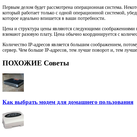
Первым делом будет рассмотрена операционная система. Некото
который работает только с одной операционной системой, убеди
которое идеально впишется в ваши потребности.
Цена и структура цены являются следующими соображениями пр
взимают разовую плату. Цена обычно координируется с количе
Количество IP-адресов является большим соображением, потому
сервер. Чем больше IP-адресов, тем лучше поворот и, тем луч
ПОХОЖИЕ Советы
Как выбрать модем для домашнего пользования