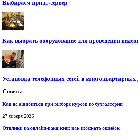
Выбираем принт-сервер
Как выбрать оборудование для проведения виде
Установка телефонных сетей в многоквартирных
Советы
Как не ошибиться при выборе курсов по бухгалтерии
27 января 2026
Отклики на онлайн-вакансии: как избежать ошибок