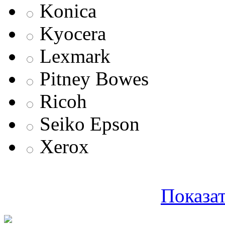
Konica
Kyocera
Lexmark
Pitney Bowes
Ricoh
Seiko Epson
Xerox
Показат