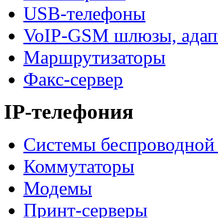
USB-телефоны
VoIP-GSM шлюзы, адап
Маршрутизаторы
Факс-сервер
IP-телефония
Системы беспроводной 
Коммутаторы
Модемы
Принт-серверы