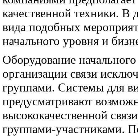
качественной техники. В 
вида подобных мероприя
начального уровня и бизне
Оборудование начального
организации связи исклю
группами. Системы для в
предусматривают возможн
высококачественной связ
группами-участниками. П