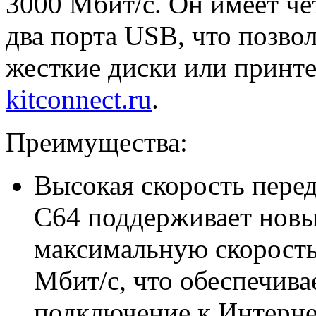
3000 Мбит/с. Он имеет чет
два порта USB, что позво
жесткие диски или принте
kitconnect.ru
.
Преимущества:
Высокая скорость перед
C64 поддерживает новый
максимальную скорость
Мбит/с, что обеспечива
подключение к Интерне