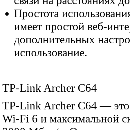
связи на расстояниях до
Простота использован
имеет простой веб-инте
дополнительных настрое
использование.
TP-Link Archer C64
TP-Link Archer C64 — эт
Wi-Fi 6 и максимальной с