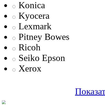
Konica
Kyocera
Lexmark
Pitney Bowes
Ricoh
Seiko Epson
Xerox
Показат