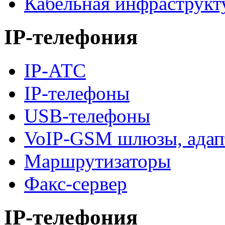
Кабельная инфраструкт
IP-телефония
IP-АТС
IP-телефоны
USB-телефоны
VoIP-GSM шлюзы, адап
Маршрутизаторы
Факс-сервер
IP-телефония