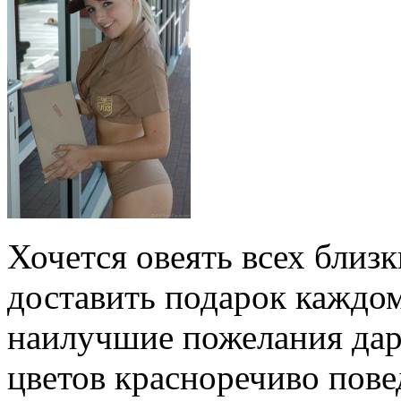
Хочется овеять всех близ
доставить подарок каждо
наилучшие пожелания дар
цветов красноречиво пов