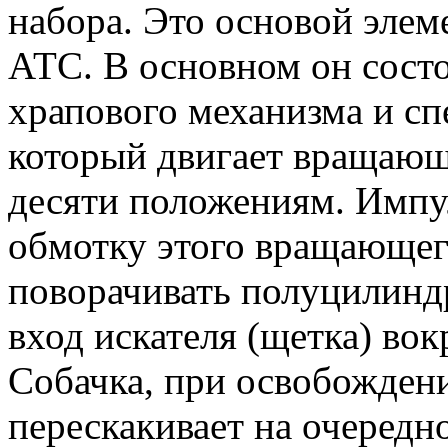
набора. Это основой эле
АТС. В основном он состо
храпового механизма и сп
который двигает вращающ
десяти положениям. Импу
обмотку этого вращающег
поворачивать полуцилиндр
вход искателя (щетка) вок
Собачка, при освобождени
перескакивает на очередн