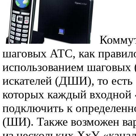
Коммута
шаговых АТС, как правило
использованием шаговых
искателей (ДШИ), то есть
которых каждый входной 
подключить к определенн
(ШИ). Также возможен ва
из нескольких XxY «кана