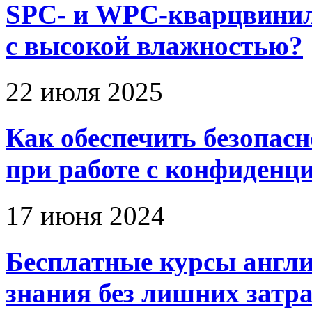
SPC- и WPC-кварцвинил
с высокой влажностью?
22 июля 2025
Как обеспечить безопас
при работе с конфиден
17 июня 2024
Бесплатные курсы англи
знания без лишних затр