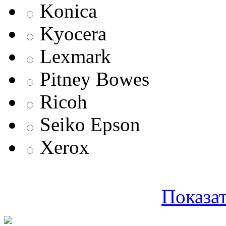
Konica
Kyocera
Lexmark
Pitney Bowes
Ricoh
Seiko Epson
Xerox
Показат