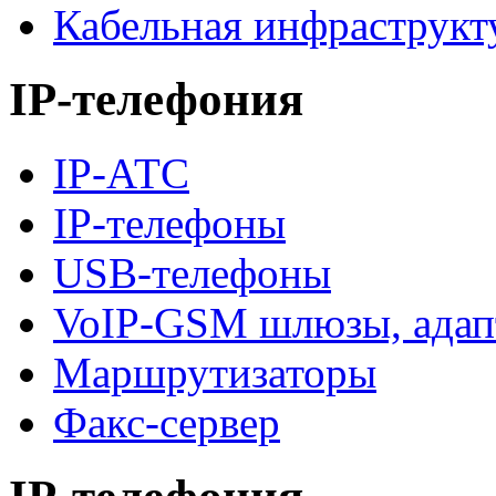
Кабельная инфраструкт
IP-телефония
IP-АТС
IP-телефоны
USB-телефоны
VoIP-GSM шлюзы, адап
Маршрутизаторы
Факс-сервер