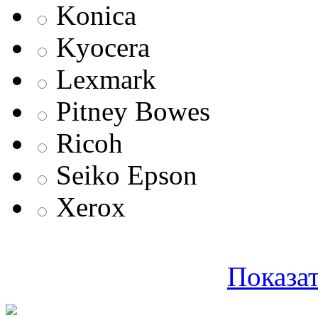
Konica
Kyocera
Lexmark
Pitney Bowes
Ricoh
Seiko Epson
Xerox
Показат