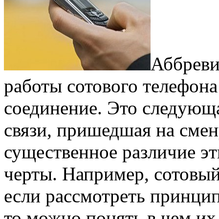
Аббреви
работы сотового телефона
соединение. Это следующа
связи, пришедшая на сме
существенное различие эт
черты. Например, сотовый
если рассмотреть принцип
то можно понять в чем их