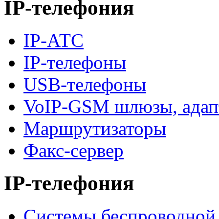
IP-телефония
IP-АТС
IP-телефоны
USB-телефоны
VoIP-GSM шлюзы, адап
Маршрутизаторы
Факс-сервер
IP-телефония
Системы беспроводной 