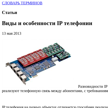
СЛОВАРЬ ТЕРМИНОВ
Статьи
Виды и особенности IP телефонии
13 мая 2013
Разновидности IP те
реализуют телефонную связь между абонентами, с требования
IP телефония на разных объектах отличается способами реализ