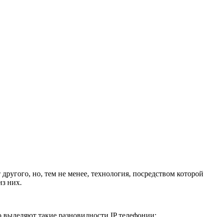
другого, но, тем не менее, технология, посредством которой
з них.
о выделяют такие разновидности IP телефонии: