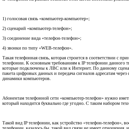
1) голосовая связь «компьютер-компьютер»;
2) сценарий «компьютер-телефон»;
3) соединение вида «телефон-телефон»;
4) звонки по типу «WEB-телефон».
Такая телефонная связь, которая строится в соответствии с 
телефонии. К основным требованиям к IP телефонии данного 
которые подключены к ЛВС или к Интернет. По данному сцена
пакета цифровых данных и передача сигналов адресатам через
динамики компьютеров.
Абонентам телефонной сети «компьютер-телефон» нужно иметь к
который находится буквально где угодно. С таким набором техн
Такой вид IP телефонии, как устройство «телефон-телефон», в
телефонии, казалось бы, такой вид связи не имеет отношения, н