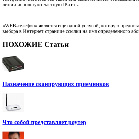
линии используют частную IP-сеть.
«WEB-телефон» является еще одной услугой, которую предостав
выбора в Интернет-странице ссылки на имя определенного або
ПОХОЖИЕ Статьи
Назначение сканирующих приемников
Что собой представляет роутер