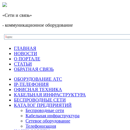
«Сети и связь»
- коммуникационное оборудование
ГЛАВНАЯ
НОВОСТИ
О ПОРТАЛЕ
СТАТЬИ
ОБРАТНАЯ СВЯЗЬ
ОБОРУДОВАНИЕ АТС
IP-ТЕЛЕФОНИЯ
ОФИСНАЯ ТЕХНИКА
КАБЕЛЬНАЯ ИНФРАСТРУКТУРА
БЕСПРОВОДНЫЕ СЕТИ
КАТАЛОГ ПРЕДПРИЯТИЙ
Беспроводные сети
Кабельная инфраструктура
Сетевое оборудование
Телефонизация