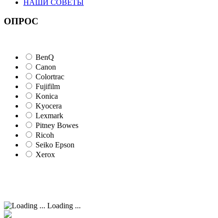
НАШИ СОВЕТЫ
ОПРОС
BenQ
Canon
Colortrac
Fujifilm
Konica
Kyocera
Lexmark
Pitney Bowes
Ricoh
Seiko Epson
Xerox
Loading ...