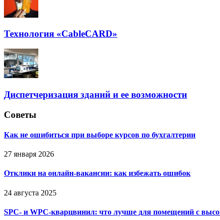
Технология «CableCARD»
Диспетчеризация зданий и ее возможности
Советы
Как не ошибиться при выборе курсов по бухгалтерии
27 января 2026
Отклики на онлайн-вакансии: как избежать ошибок
24 августа 2025
SPC- и WPC-кварцвинил: что лучше для помещений с выс