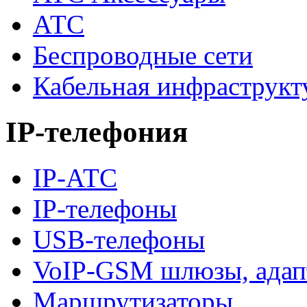
АТС
Беспроводные сети
Кабельная инфраструкт
IP-телефония
IP-АТС
IP-телефоны
USB-телефоны
VoIP-GSM шлюзы, адап
Маршрутизаторы