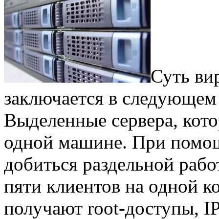
Суть ви
заключается в следующем
Выделенные сервера, кото
одной машине. При помощ
добиться раздельной рабо
пяти клиентов на одной к
получают root-доступы, I