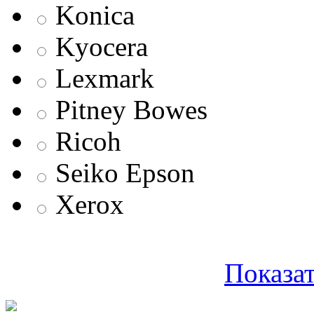
Konica
Kyocera
Lexmark
Pitney Bowes
Ricoh
Seiko Epson
Xerox
Показат