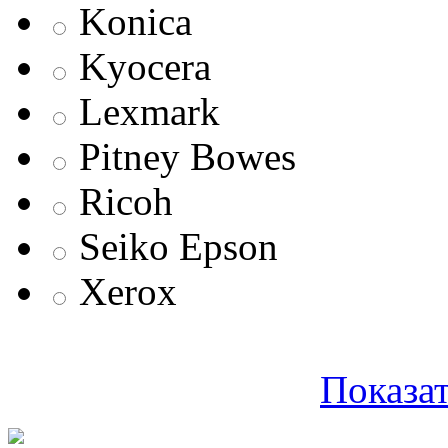
Konica
Kyocera
Lexmark
Pitney Bowes
Ricoh
Seiko Epson
Xerox
Показат