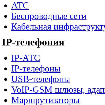
АТС
Беспроводные сети
Кабельная инфраструкт
IP-телефония
IP-АТС
IP-телефоны
USB-телефоны
VoIP-GSM шлюзы, адап
Маршрутизаторы