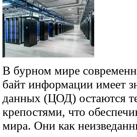
В бурном мире современн
байт информации имеет з
данных (ЦОД) остаются т
крепостями, что обеспеч
мира. Они как неизведанн