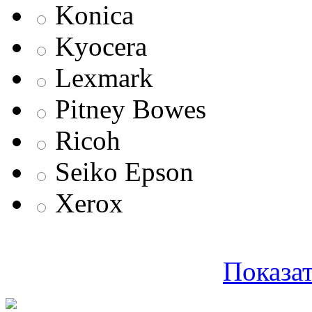
Konica
Kyocera
Lexmark
Pitney Bowes
Ricoh
Seiko Epson
Xerox
Показат