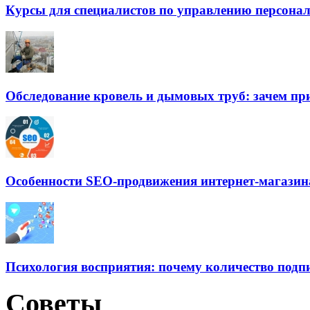
Курсы для специалистов по управлению персонал
Обследование кровель и дымовых труб: зачем п
Особенности SEO-продвижения интернет-магазин
Психология восприятия: почему количество подпи
Советы