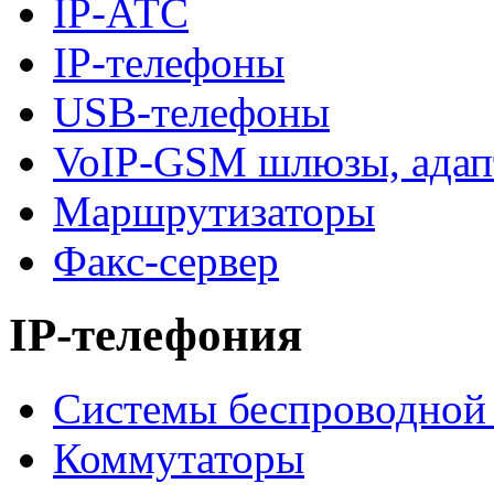
IP-АТС
IP-телефоны
USB-телефоны
VoIP-GSM шлюзы, адап
Маршрутизаторы
Факс-сервер
IP-телефония
Системы беспроводной 
Коммутаторы