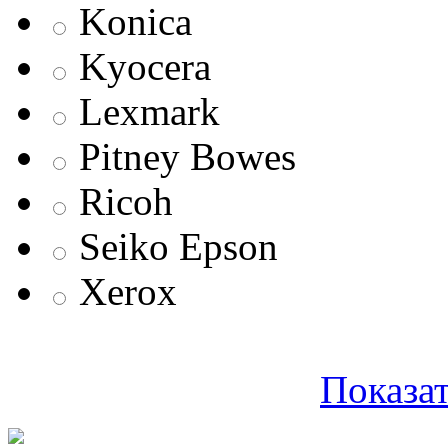
Konica
Kyocera
Lexmark
Pitney Bowes
Ricoh
Seiko Epson
Xerox
Показат