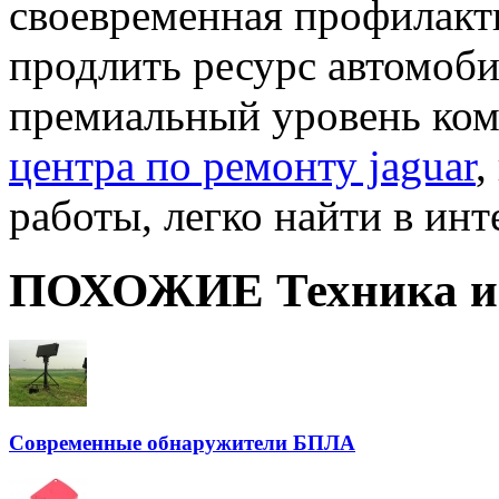
своевременная профилак
продлить ресурс автомоби
премиальный уровень ко
центра по ремонту jaguar
,
работы, легко найти в инт
ПОХОЖИЕ Техника и 
Современные обнаружители БПЛА