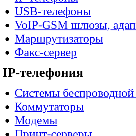
USB-телефоны
VoIP-GSM шлюзы, адап
Маршрутизаторы
Факс-сервер
IP-телефония
Системы беспроводной 
Коммутаторы
Модемы
Принт-серверы