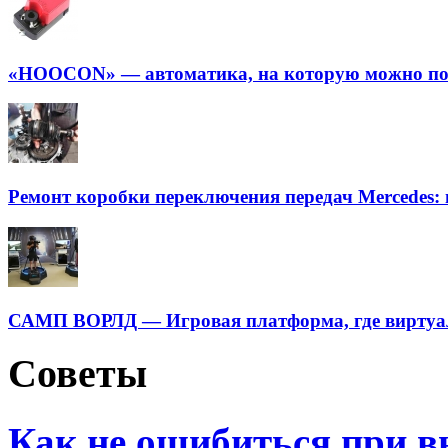
«HOOCON» — автоматика, на которую можно пол
Ремонт коробки переключения передач Mercedes:
САМП ВОРЛД — Игровая платформа, где виртуаль
Советы
Как не ошибиться при в