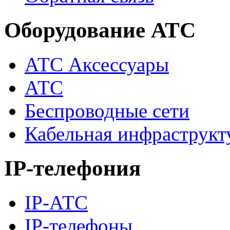
Оборудование АТС
АТС Аксессуары
АТС
Беспроводные сети
Кабельная инфраструкт
IP-телефония
IP-АТС
IP-телефоны