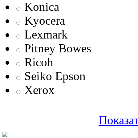
Konica
Kyocera
Lexmark
Pitney Bowes
Ricoh
Seiko Epson
Xerox
Показат