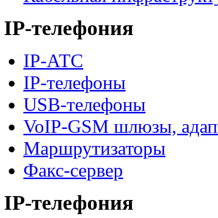
IP-телефония
IP-АТС
IP-телефоны
USB-телефоны
VoIP-GSM шлюзы, адап
Маршрутизаторы
Факс-сервер
IP-телефония